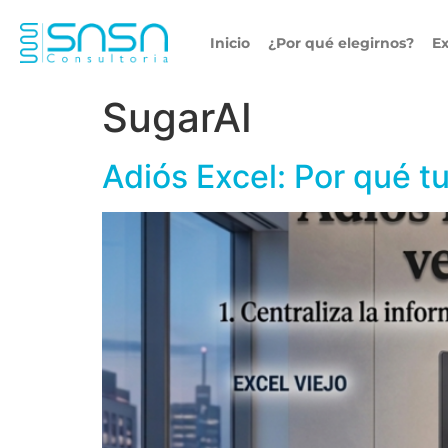
Inicio
¿Por qué elegirnos?
Ex
SugarAI
Adiós Excel: Por qué 