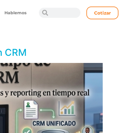
Cotizar
Hablemos
un CRM