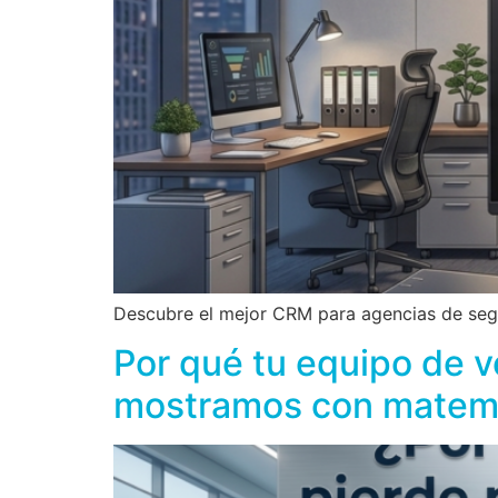
Descubre el mejor CRM para agencias de segur
Por qué tu equipo de v
mostramos con matem