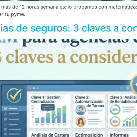
e más de 12 horas semanales: lo probamos con matemáticas
ar tu pyme.
as de seguros: 3 claves a con