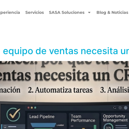
periencia
Servicios
SASA Soluciones
Blog & Noticias
tu equipo de ventas necesita 