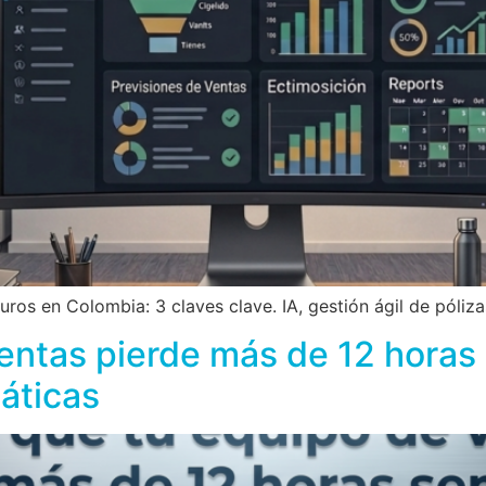
os en Colombia: 3 claves clave. IA, gestión ágil de pólizas
entas pierde más de 12 horas
áticas