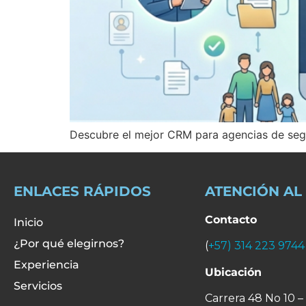
Descubre el mejor CRM para agencias de segur
ENLACES RÁPIDOS
ATENCIÓN AL
Contacto
Inicio
¿Por qué elegirnos?
(
+57) 314 223 9744
Experiencia
Ubicación
Servicios
Carrera 48 No 10 –