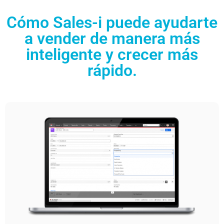
Cómo Sales-i puede ayudarte
a vender de manera más
inteligente y crecer más
rápido.