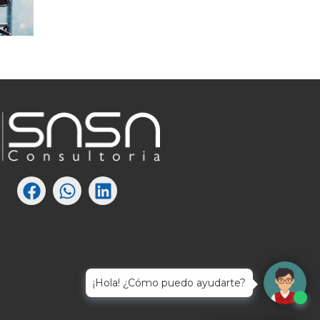
¡Hola! ¿Cómo puedo ayudarte?