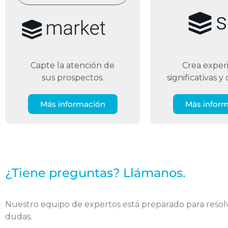
Crea exper
Capte la atención de
significativas y
sus prospectos.
Más infor
Más información
¿Tiene preguntas? Llámanos.
Nuestro equipo de expertos está preparado para resol
dudas.