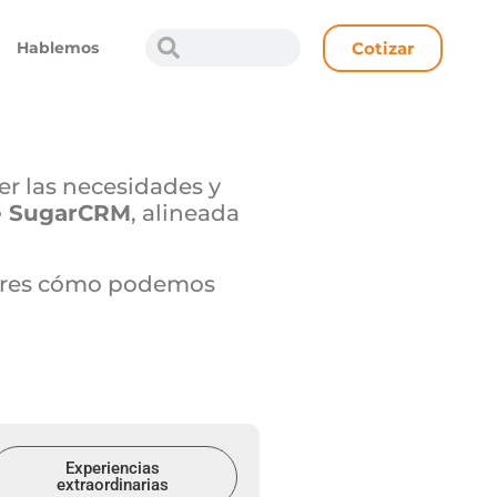
Cotizar
Hablemos
r las necesidades y
de SugarCRM
, alineada
cubres cómo podemos
Experiencias
extraordinarias