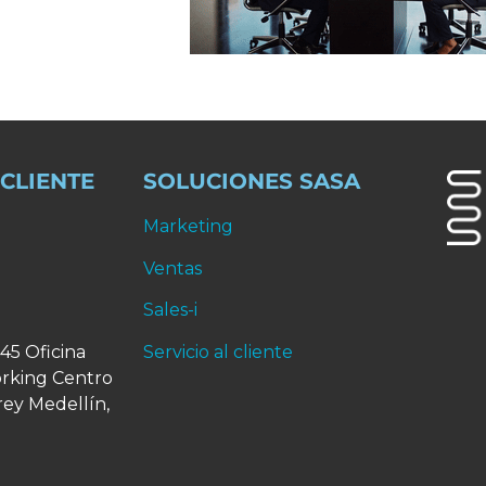
 CLIENTE
SOLUCIONES SASA
Marketing
Ventas
Sales-i
 45 Oficina
Servicio al cliente
rking Centro
rey
Medellín,