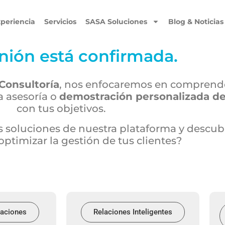
periencia
Servicios
SASA Soluciones
Blog & Noticias
nión está confirmada.
Consultoría
, nos enfocaremos en comprende
a asesoría o
demostración personalizada 
con tus objetivos.
las soluciones de nuestra plataforma y des
optimizar la gestión de tus clientes?
laciones
Relaciones Inteligentes