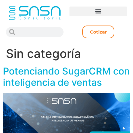
Cotizar
Sin categoría
Potenciando SugarCRM con
inteligencia de ventas