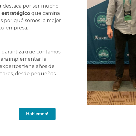
a
destaca por ser mucho
 estratégico
que camina
os por qué somos la mejor
tu empresa:
ue garantiza que contamos
 para implementar la
expertos tiene años de
ectores, desde pequeñas
Hablemos!