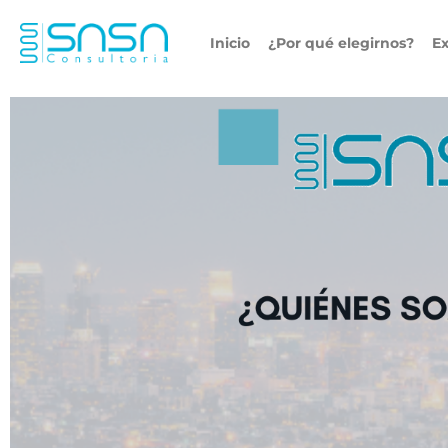
Inicio
¿Por qué elegirnos?
Ex