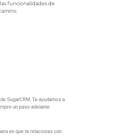
las funcionalidades de
camino.
es de SugarCRM. Te ayudamos a
iempre un paso adelante.
era en que te relacionas con