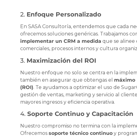
2.
Enfoque Personalizado
En SASA Consultoría, entendemos que cada nego
ofrecemos soluciones genéricas. Trabajamos co
implementar un CRM a medida
que se alinee 
comerciales, procesos internos y cultura organiz
3.
Maximización del ROI
Nuestro enfoque no solo se centra en la implem
también en asegurar que obtengas el
máximo r
(ROI)
. Te ayudamos a optimizar el uso de Suga
gestión de ventas, marketing y servicio al client
mayores ingresos y eficiencia operativa.
4.
Soporte Continuo y Capacitación
Nuestro compromiso no termina con la impleme
Ofrecemos
soporte técnico continuo
y program