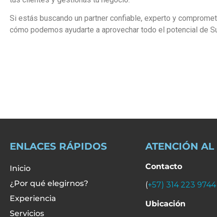
Si estás buscando un partner confiable, experto y comprometi
cómo podemos ayudarte a aprovechar todo el potencial de 
ENLACES RÁPIDOS
ATENCIÓN AL
Contacto
Inicio
¿Por qué elegirnos?
(
+57) 314 223 9744
Experiencia
Ubicación
Servicios