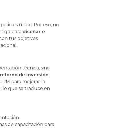
cio es único. Por eso, no
ntigo para
diseñar e
con tus objetivos
acional.
entación técnica, sino
etorno de inversión
rCRM para mejorar la
e, lo que se traduce en
ntación.
as de capacitación para