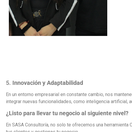
5.
Innovación y Adaptabilidad
En un entorno empresarial en constante cambio, nos mantene
integrar nuevas funcionalidades, como inteligencia artificial,
¿Listo para llevar tu negocio al siguiente nivel?
En SASA Consultoría, no solo te ofrecemos una herramienta
tus clientes y gestionas tu negocio.