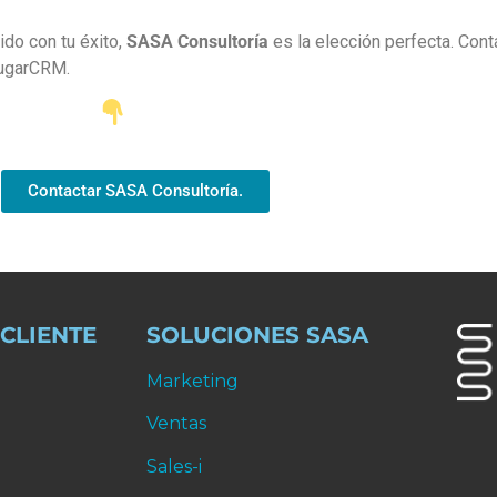
do con tu éxito,
SASA Consultoría
es la elección perfecta. Co
SugarCRM.
Contactar SASA Consultoría.
 CLIENTE
SOLUCIONES SASA
Marketing
Ventas
Sales-i