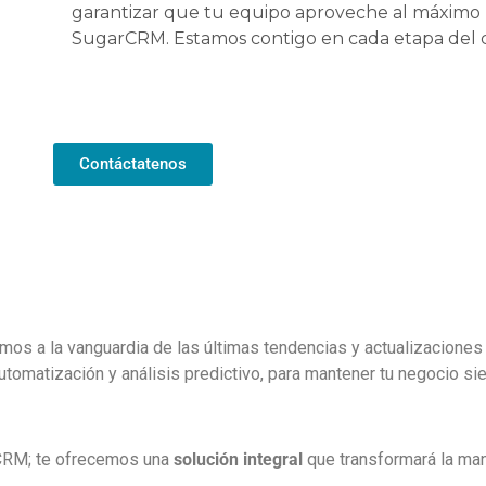
garantizar que tu equipo aproveche al máximo 
SugarCRM. Estamos contigo en cada etapa del 
Contáctatenos
mos a la vanguardia de las últimas tendencias y actualizacion
 automatización y análisis predictivo, para mantener tu negocio s
 CRM; te ofrecemos una
solución integral
que transformará la man