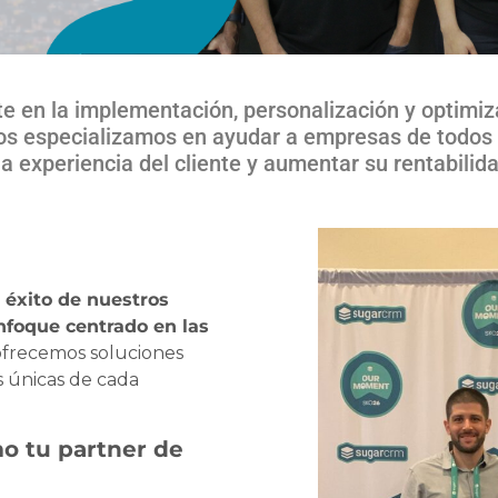
e en la implementación, personalización y optimiz
os especializamos en ayudar a empresas de todos
a experiencia del cliente y aumentar su rentabilid
 éxito de nuestros
enfoque centrado en las
 ofrecemos soluciones
s únicas de cada
o tu partner de