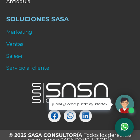
Antioquia
SOLUCIONES SASA
Marketing
Ventas
Sales-i
Servicio al cliente
¡Hola! ¿Cómo puedo ayudarte?
© 2025 SASA CONSULTORÍA
Todos los derechos