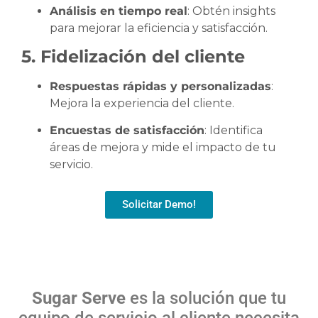
Análisis en tiempo real
: Obtén insights
para mejorar la eficiencia y satisfacción.
5. Fidelización del cliente
Respuestas rápidas y personalizadas
:
Mejora la experiencia del cliente.
Encuestas de satisfacción
: Identifica
áreas de mejora y mide el impacto de tu
servicio.
Solicitar Demo!
Sugar Serve
es la solución que tu
equipo de servicio al cliente necesita