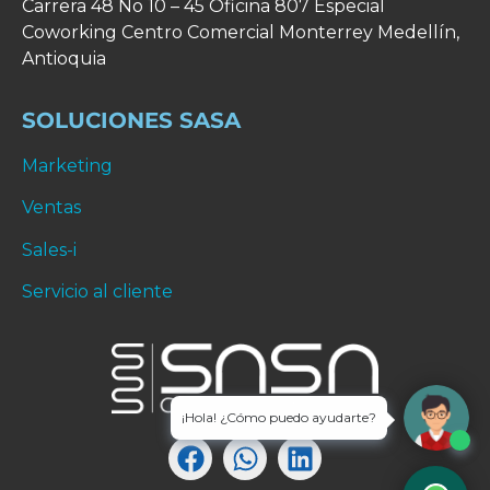
Carrera 48 No 10 – 45 Oficina 807 Especial
Coworking Centro Comercial Monterrey
Medellín,
Antioquia
SOLUCIONES SASA
Marketing
Ventas
Sales-i
Servicio al cliente
¡Hola! ¿Cómo puedo ayudarte?