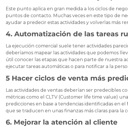
Este punto aplica en gran medida a los ciclos de negoc
puntos de contacto. Muchas veces en este tipo de ne
ayudar a predecir estas actividades y volverlas más r
4. Automatización de las tareas ru
La ejecución comercial suele tener actividades parec
deberíamos mapear las actividades que podemos llevar 
útil conocer las etapas que hacen parte de nuestra a
ejecutar tareas automáticas o para notificar a la per
5 Hacer ciclos de venta más predi
Las actividades de ventas deberían ser predecibles co
métricas como el CLTV (Customer life time value) un
predicciones en base a tendencias identificadas en el 
que se traducen en unas finanzas más claras para la 
6. Mejorar la atención al cliente