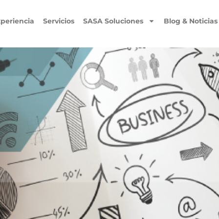
periencia
Servicios
SASA Soluciones
Blog & Noticias