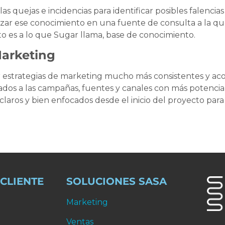
quejas e incidencias para identificar posibles falencias 
alizar ese conocimiento en una fuente de consulta a la q
to es a lo que Sugar llama, base de conocimiento.
Marketing
 estrategias de marketing mucho más consistentes y aco
dos a las campañas, fuentes y canales con más potencial
aros y bien enfocados desde el inicio del proyecto para 
 CLIENTE
SOLUCIONES SASA
Marketing
Ventas