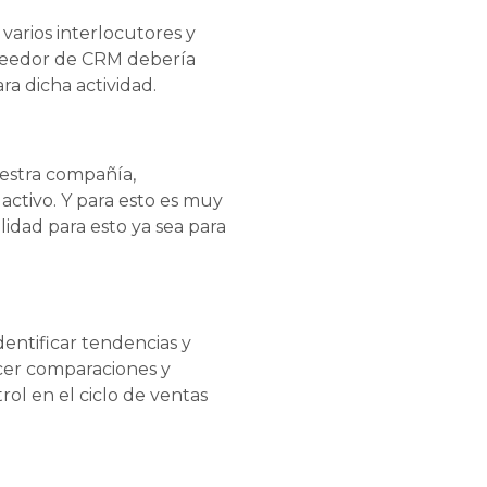
 varios interlocutores y
oveedor de CRM debería
ra dicha actividad.
uestra compañía,
activo. Y para esto es muy
lidad para esto ya sea para
entificar tendencias y
cer comparaciones y
rol en el ciclo de ventas