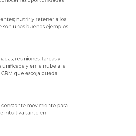
 conocer las oportunidades
ntes; nutrir y retener a los
ente son unos buenos ejemplos
madas, reuniones, tareas y
 unificada y en la nube a la
e CRM que escoja pueda
en constante movimiento para
e intuitiva tanto en