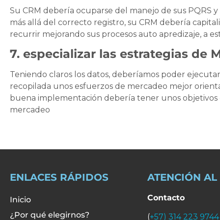
Su CRM debería ocuparse del manejo de sus PQRS y las 
más allá del correcto registro, su CRM debería capit
recurrir mejorando sus procesos auto apredizaje, a es
7. especializar las estrategias de 
Teniendo claros los datos, deberíamos poder ejecutar
recopilada unos esfuerzos de mercadeo mejor orienta
buena implementación debería tener unos objetivos cl
mercadeo
ENLACES RÁPIDOS
ATENCIÓN AL
Contacto
Inicio
¿Por qué elegirnos?
(
+57) 314 223 9744