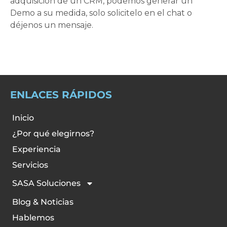
adquisición de un CRM, podemos generar un
Demo a su medida, solo solicitelo en el chat o
déjenos un mensaje.
ENLACES RÁPIDOS
Inicio
¿Por qué elegirnos?
Experiencia
Servicios
SASA Soluciones
Blog & Noticias
Hablemos