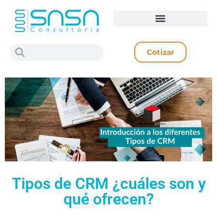
Cotizar
Tipos de CRM ¿cuáles son y
qué ofrecen?